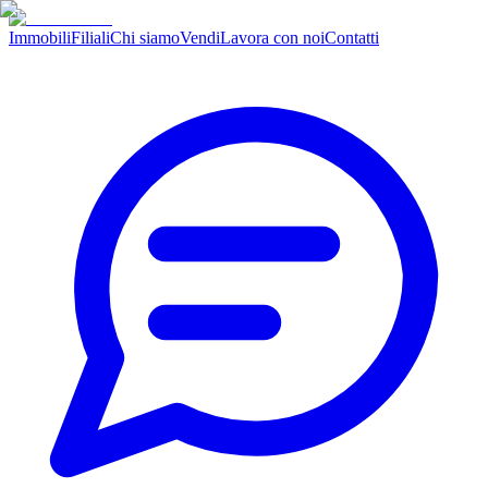
Immobili
Filiali
Chi siamo
Vendi
Lavora con noi
Contatti