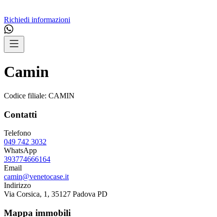
Richiedi informazioni
Camin
Codice filiale:
CAMIN
Contatti
Telefono
049 742 3032
WhatsApp
393774666164
Email
camin@venetocase.it
Indirizzo
Via Corsica, 1, 35127 Padova PD
Mappa immobili