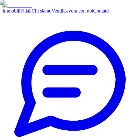
Immobili
Filiali
Chi siamo
Vendi
Lavora con noi
Contatti