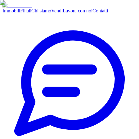
Immobili
Filiali
Chi siamo
Vendi
Lavora con noi
Contatti