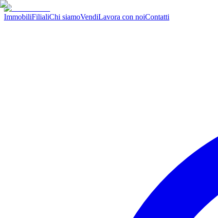
Immobili
Filiali
Chi siamo
Vendi
Lavora con noi
Contatti