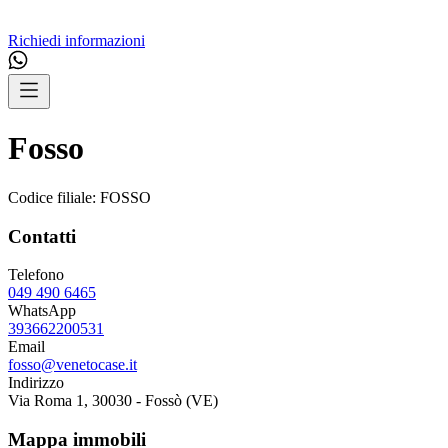
Richiedi informazioni
Fosso
Codice filiale:
FOSSO
Contatti
Telefono
049 490 6465
WhatsApp
393662200531
Email
fosso@venetocase.it
Indirizzo
Via Roma 1, 30030 - Fossò (VE)
Mappa immobili