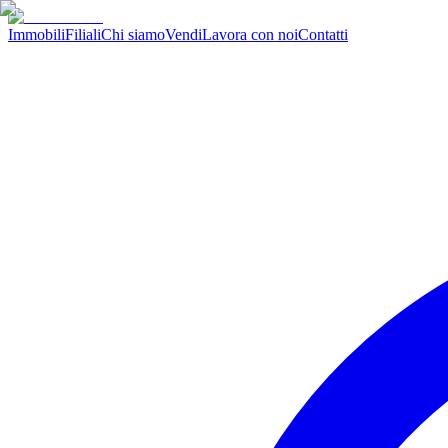
Immobili
Filiali
Chi siamo
Vendi
Lavora con noi
Contatti