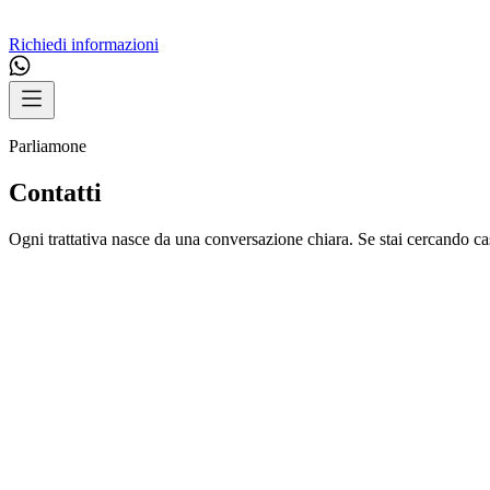
Richiedi informazioni
Parliamone
Contatti
Ogni trattativa nasce da una conversazione chiara. Se stai cercando cas