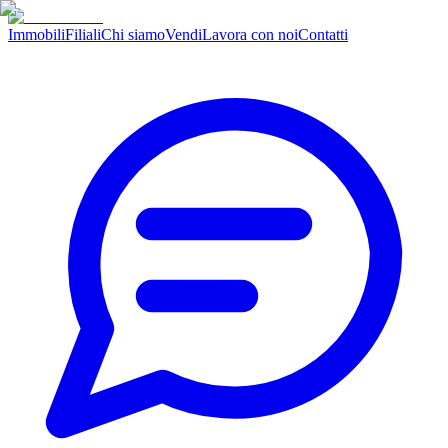
Immobili
Filiali
Chi siamo
Vendi
Lavora con noi
Contatti