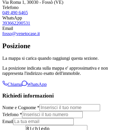
Via Roma 1, 30030 - Fossò (VE)
Telefono
049 490 6465
WhatsApp
393662200531
Email
fosso@venetocase.it
Posizione
La mappa si carica quando raggiungi questa sezione.
La posizione indicata sulla mappa e' approssimativa e non
rappresenta l'indirizzo esatto dell'immobile.
Chiama
WhatsApp
Richiedi informazioni
Nome e Cognome *
Telefono *
Email