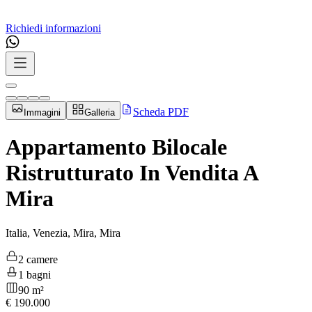
Richiedi informazioni
Scheda PDF
Immagini
Galleria
Appartamento Bilocale
Ristrutturato In Vendita A
Mira
Italia, Venezia, Mira, Mira
2 camere
1 bagni
90 m²
€
190.000