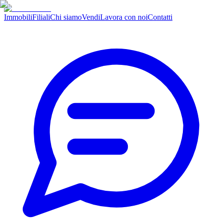
Immobili
Filiali
Chi siamo
Vendi
Lavora con noi
Contatti