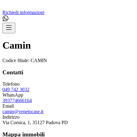
Richiedi informazioni
Camin
Codice filiale:
CAMIN
Contatti
Telefono
049 742 3032
WhatsApp
393774666164
Email
camin@venetocase.it
Indirizzo
Via Corsica, 1, 35127 Padova PD
Mappa immobili