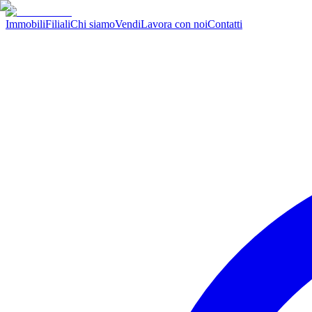
Immobili
Filiali
Chi siamo
Vendi
Lavora con noi
Contatti