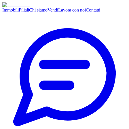
Immobili
Filiali
Chi siamo
Vendi
Lavora con noi
Contatti