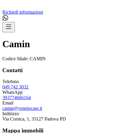
Richiedi informazioni
Camin
Codice filiale:
CAMIN
Contatti
Telefono
049 742 3032
WhatsApp
393774666164
Email
camin@venetocase.it
Indirizzo
Via Corsica, 1, 35127 Padova PD
Mappa immobili