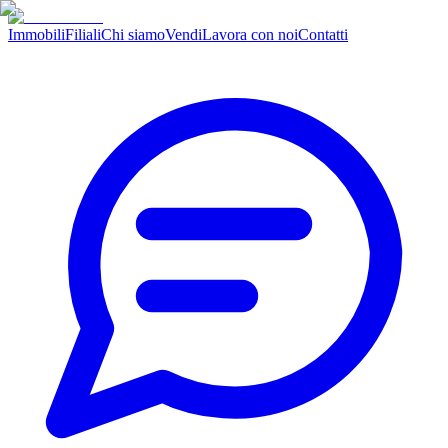
Immobili
Filiali
Chi siamo
Vendi
Lavora con noi
Contatti