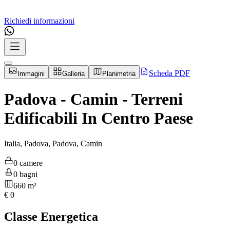
Richiedi informazioni
Scheda PDF
Immagini
Galleria
Planimetria
Padova - Camin - Terreni
Edificabili In Centro Paese
Italia, Padova, Padova, Camin
0 camere
0 bagni
660 m²
€
0
Classe Energetica