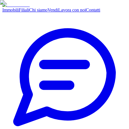
Immobili
Filiali
Chi siamo
Vendi
Lavora con noi
Contatti