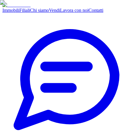
Immobili
Filiali
Chi siamo
Vendi
Lavora con noi
Contatti