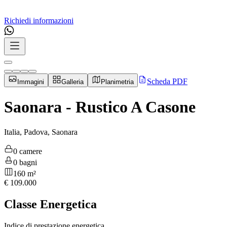
Richiedi informazioni
Scheda PDF
Immagini
Galleria
Planimetria
Saonara - Rustico A Casone
Italia, Padova, Saonara
0 camere
0 bagni
160 m²
€
109.000
Classe Energetica
Indice di prestazione energetica