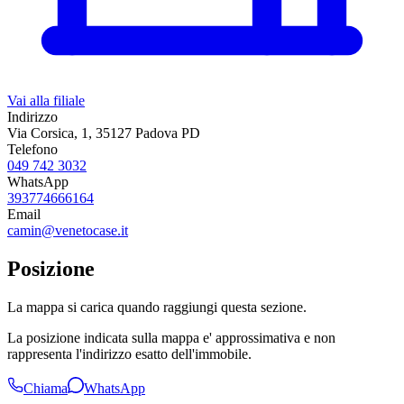
Vai alla filiale
Indirizzo
Via Corsica, 1, 35127 Padova PD
Telefono
049 742 3032
WhatsApp
393774666164
Email
camin@venetocase.it
Posizione
La mappa si carica quando raggiungi questa sezione.
La posizione indicata sulla mappa e' approssimativa e non
rappresenta l'indirizzo esatto dell'immobile.
Chiama
WhatsApp