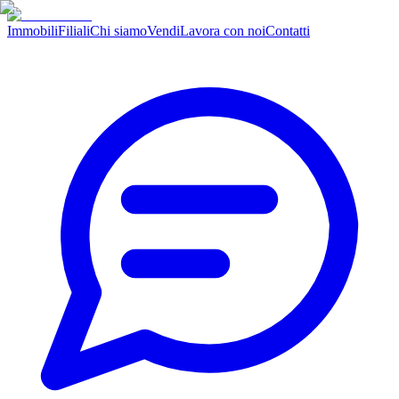
Immobili
Filiali
Chi siamo
Vendi
Lavora con noi
Contatti