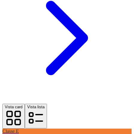
Vista card
Vista lista
Classe
E