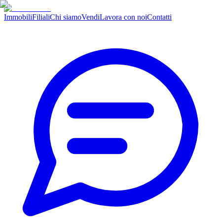
Immobili
Filiali
Chi siamo
Vendi
Lavora con noi
Contatti