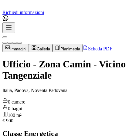
Richiedi informazioni
Scheda PDF
Immagini
Galleria
Planimetria
Ufficio - Zona Camin - Vicino
Tangenziale
Italia, Padova, Noventa Padovana
0 camere
0 bagni
100 m²
€
900
Classe Energetica