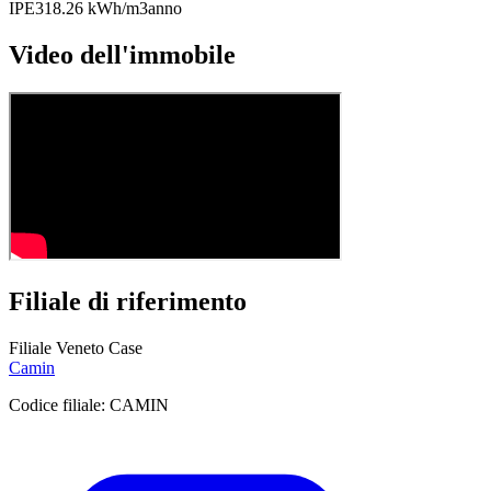
IPE
318.26 kWh/m3anno
Video dell'immobile
Filiale di riferimento
Filiale Veneto Case
Camin
Codice filiale:
CAMIN