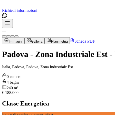
Richiedi informazioni
Scheda PDF
Immagini
Galleria
Planimetria
Padova - Zona Industriale Est -
Italia, Padova, Padova, Zona Industriale Est
0 camere
4 bagni
240 m²
€
188.000
Classe Energetica
Indice di prestazione energetica