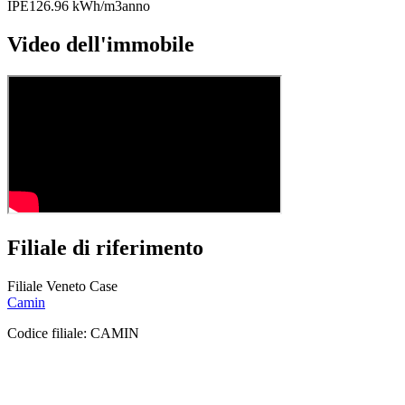
IPE
126.96 kWh/m3anno
Video dell'immobile
Filiale di riferimento
Filiale Veneto Case
Camin
Codice filiale:
CAMIN