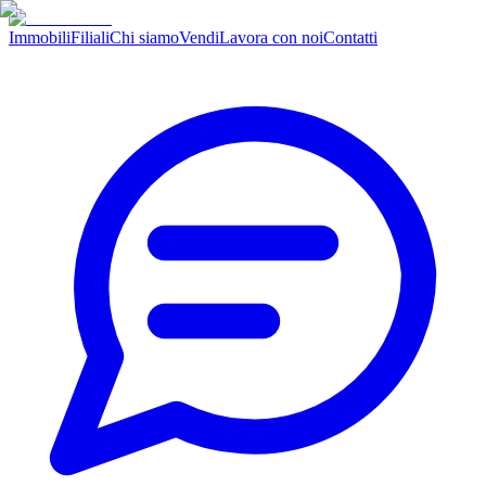
Immobili
Filiali
Chi siamo
Vendi
Lavora con noi
Contatti