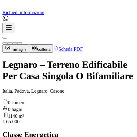
Richiedi informazioni
Scheda PDF
Immagini
Galleria
Legnaro – Terreno Edificabile
Per Casa Singola O Bifamiliare
Italia, Padova, Legnaro, Casone
0 camere
0 bagni
1140 m²
€
65.000
Classe Energetica