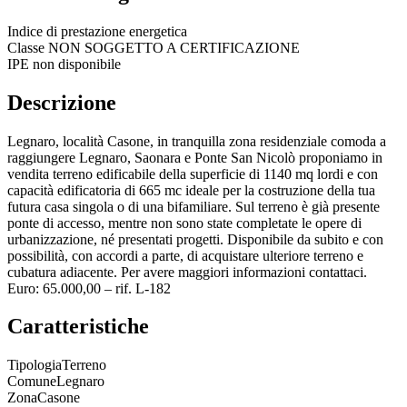
Indice di prestazione energetica
Classe
NON SOGGETTO A CERTIFICAZIONE
IPE non disponibile
Descrizione
Legnaro, località Casone, in tranquilla zona residenziale comoda a
raggiungere Legnaro, Saonara e Ponte San Nicolò proponiamo in
vendita terreno edificabile della superficie di 1140 mq lordi e con
capacità edificatoria di 665 mc ideale per la costruzione della tua
futura casa singola o di una bifamiliare. Sul terreno è già presente
ponte di accesso, mentre non sono state completate le opere di
urbanizzazione, né presentati progetti. Disponibile da subito e con
possibilità, con accordi a parte, di acquistare ulteriore terreno e
cubatura adiacente. Per avere maggiori informazioni contattaci.
Euro: 65.000,00 – rif. L-182
Caratteristiche
Tipologia
Terreno
Comune
Legnaro
Zona
Casone