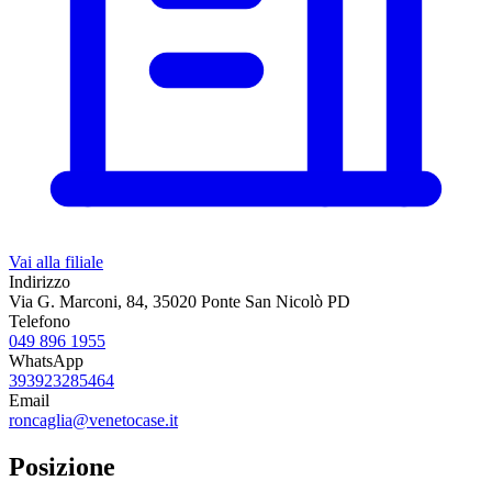
Vai alla filiale
Indirizzo
Via G. Marconi, 84, 35020 Ponte San Nicolò PD
Telefono
049 896 1955
WhatsApp
393923285464
Email
roncaglia@venetocase.it
Posizione