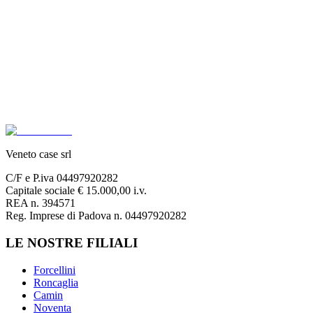
Veneto case srl
C/F e P.iva 04497920282
Capitale sociale € 15.000,00 i.v.
REA n. 394571
Reg. Imprese di Padova n. 04497920282
LE NOSTRE FILIALI
Forcellini
Roncaglia
Camin
Noventa