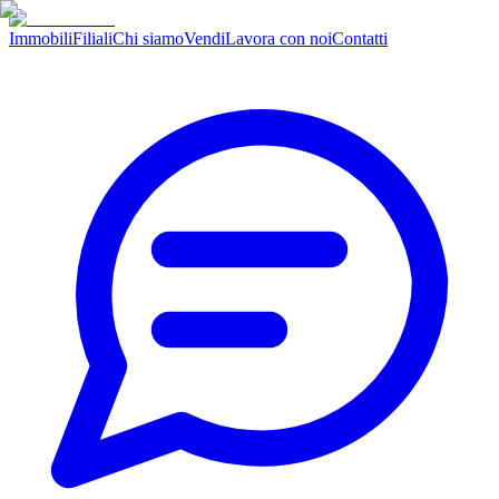
Immobili
Filiali
Chi siamo
Vendi
Lavora con noi
Contatti