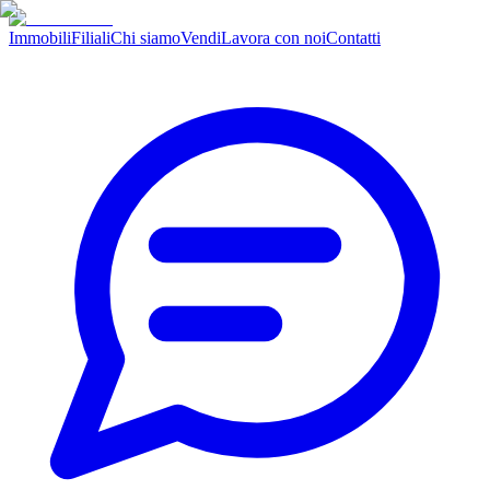
Immobili
Filiali
Chi siamo
Vendi
Lavora con noi
Contatti