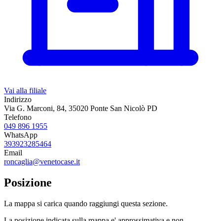
Vai alla filiale
Indirizzo
Via G. Marconi, 84, 35020 Ponte San Nicolò PD
Telefono
049 896 1955
WhatsApp
393923285464
Email
roncaglia@venetocase.it
Posizione
La mappa si carica quando raggiungi questa sezione.
La posizione indicata sulla mappa e' approssimativa e non