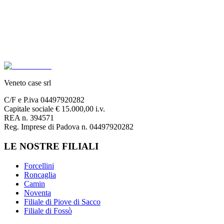
Veneto case srl
C/F e P.iva 04497920282
Capitale sociale € 15.000,00 i.v.
REA n. 394571
Reg. Imprese di Padova n. 04497920282
LE NOSTRE FILIALI
Forcellini
Roncaglia
Camin
Noventa
Filiale di Piove di Sacco
Filiale di Fossò