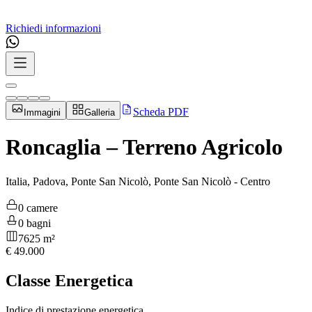
Richiedi informazioni
Scheda PDF
Immagini
Galleria
Roncaglia – Terreno Agricolo
Italia, Padova, Ponte San Nicolò, Ponte San Nicolò - Centro
0 camere
0 bagni
7625 m²
€
49.000
Classe Energetica
Indice di prestazione energetica