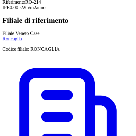
Riferimento
RO-214
IPE
0.00 kWh/m2anno
Filiale di riferimento
Filiale Veneto Case
Roncaglia
Codice filiale:
RONCAGLIA