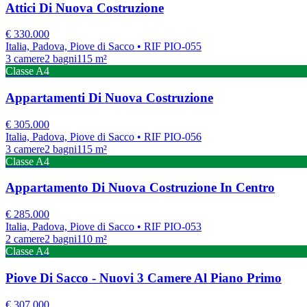
Attici Di Nuova Costruzione
€
330.000
Italia, Padova, Piove di Sacco
• RIF PIO-055
3
camere
2
bagni
115
m²
Classe
A4
Appartamenti Di Nuova Costruzione
€
305.000
Italia, Padova, Piove di Sacco
• RIF PIO-056
3
camere
2
bagni
115
m²
Classe
A4
Appartamento Di Nuova Costruzione In Centro
€
285.000
Italia, Padova, Piove di Sacco
• RIF PIO-053
2
camere
2
bagni
110
m²
Classe
A4
Piove Di Sacco - Nuovi 3 Camere Al Piano Primo
€
307.000