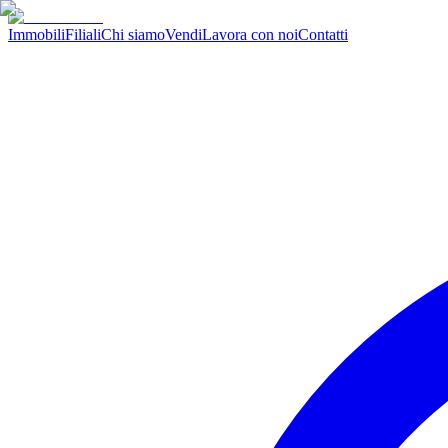
Immobili
Filiali
Chi siamo
Vendi
Lavora con noi
Contatti