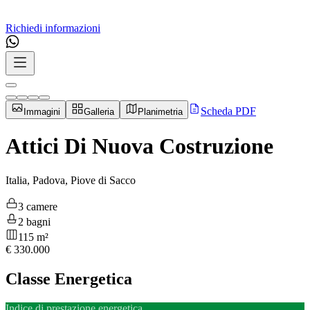
Richiedi informazioni
Scheda PDF
Immagini
Galleria
Planimetria
Attici Di Nuova Costruzione
Italia, Padova, Piove di Sacco
3 camere
2 bagni
115 m²
€
330.000
Classe Energetica
Indice di prestazione energetica