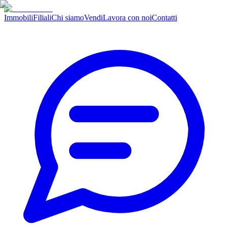
Immobili
Filiali
Chi siamo
Vendi
Lavora con noi
Contatti