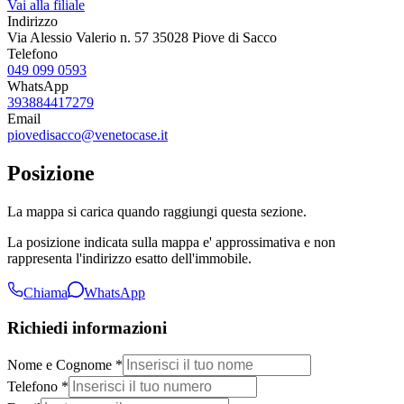
Vai alla filiale
Indirizzo
Via Alessio Valerio n. 57 35028 Piove di Sacco
Telefono
049 099 0593
WhatsApp
393884417279
Email
piovedisacco@venetocase.it
Posizione
La mappa si carica quando raggiungi questa sezione.
La posizione indicata sulla mappa e' approssimativa e non
rappresenta l'indirizzo esatto dell'immobile.
Chiama
WhatsApp
Richiedi informazioni
Nome e Cognome *
Telefono *