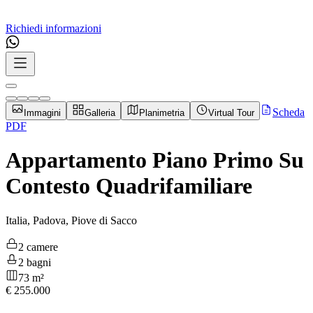
Richiedi informazioni
Scheda
Immagini
Galleria
Planimetria
Virtual Tour
PDF
Appartamento Piano Primo Su
Contesto Quadrifamiliare
Italia, Padova, Piove di Sacco
2 camere
2 bagni
73 m²
€
255.000