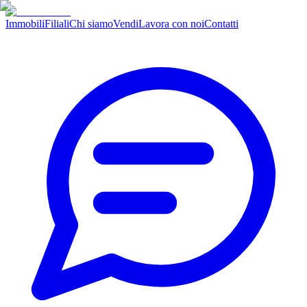
Immobili
Filiali
Chi siamo
Vendi
Lavora con noi
Contatti