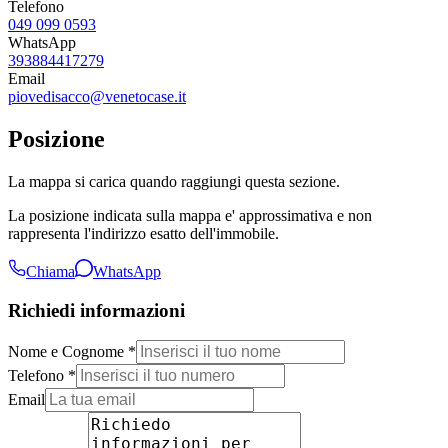
Telefono
049 099 0593
WhatsApp
393884417279
Email
piovedisacco@venetocase.it
Posizione
La mappa si carica quando raggiungi questa sezione.
La posizione indicata sulla mappa e' approssimativa e non
rappresenta l'indirizzo esatto dell'immobile.
Chiama
WhatsApp
Richiedi informazioni
Nome e Cognome *
Telefono *
Email