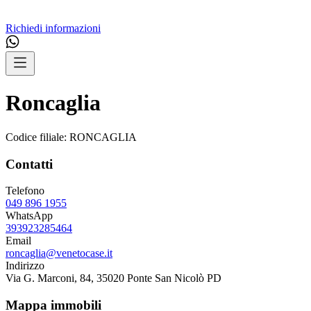
Richiedi informazioni
Roncaglia
Codice filiale:
RONCAGLIA
Contatti
Telefono
049 896 1955
WhatsApp
393923285464
Email
roncaglia@venetocase.it
Indirizzo
Via G. Marconi, 84, 35020 Ponte San Nicolò PD
Mappa immobili