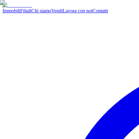
Immobili
Filiali
Chi siamo
Vendi
Lavora con noi
Contatti