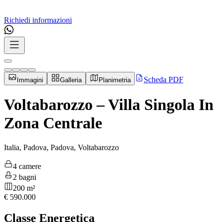
Richiedi informazioni
Scheda PDF
Immagini
Galleria
Planimetria
Voltabarozzo – Villa Singola In
Zona Centrale
Italia, Padova, Padova, Voltabarozzo
4 camere
2 bagni
200 m²
€
590.000
Classe Energetica