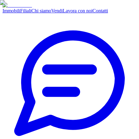
Immobili
Filiali
Chi siamo
Vendi
Lavora con noi
Contatti