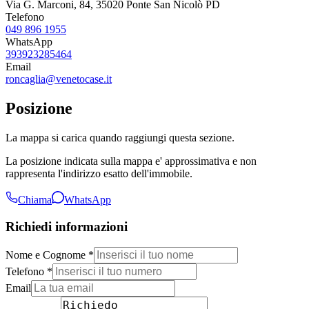
Via G. Marconi, 84, 35020 Ponte San Nicolò PD
Telefono
049 896 1955
WhatsApp
393923285464
Email
roncaglia@venetocase.it
Posizione
La mappa si carica quando raggiungi questa sezione.
La posizione indicata sulla mappa e' approssimativa e non
rappresenta l'indirizzo esatto dell'immobile.
Chiama
WhatsApp
Richiedi informazioni
Nome e Cognome *
Telefono *
Email