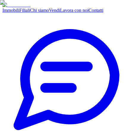
Immobili
Filiali
Chi siamo
Vendi
Lavora con noi
Contatti