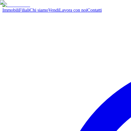
Immobili
Filiali
Chi siamo
Vendi
Lavora con noi
Contatti