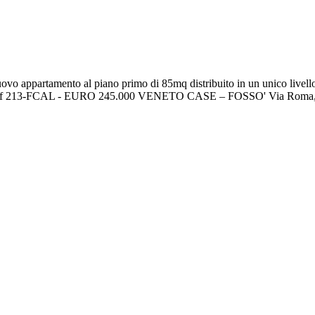
 al piano primo di 85mq distribuito in un unico livello, compo
a A4 - Rif 213-FCAL - EURO 245.000 VENETO CASE – FOSSO' Via Roma,