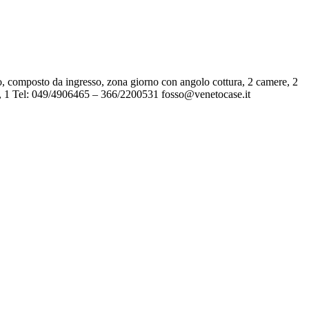
sto da ingresso, zona giorno con angolo cottura, 2 camere, 2
 1 Tel: 049/4906465 – 366/2200531 fosso@venetocase.it