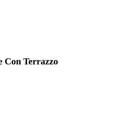
 Con Terrazzo