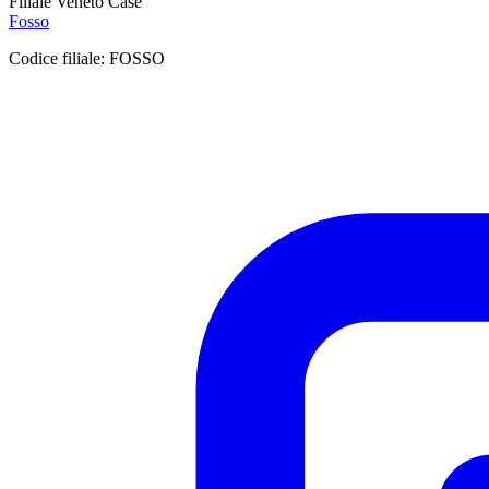
Filiale Veneto Case
Fosso
Codice filiale:
FOSSO