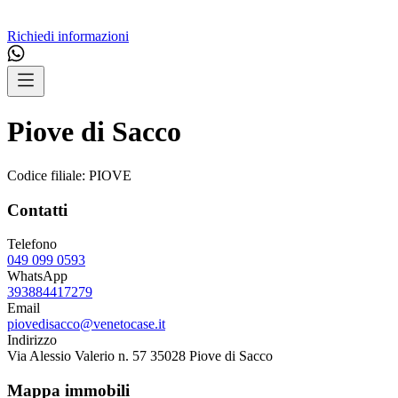
Richiedi informazioni
Piove di Sacco
Codice filiale:
PIOVE
Contatti
Telefono
049 099 0593
WhatsApp
393884417279
Email
piovedisacco@venetocase.it
Indirizzo
Via Alessio Valerio n. 57 35028 Piove di Sacco
Mappa immobili