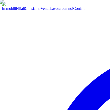
Immobili
Filiali
Chi siamo
Vendi
Lavora con noi
Contatti