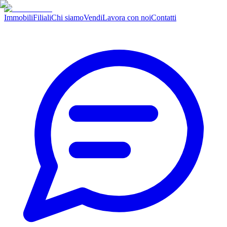
Immobili
Filiali
Chi siamo
Vendi
Lavora con noi
Contatti