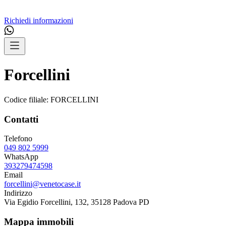
Richiedi informazioni
Forcellini
Codice filiale:
FORCELLINI
Contatti
Telefono
049 802 5999
WhatsApp
393279474598
Email
forcellini@venetocase.it
Indirizzo
Via Egidio Forcellini, 132, 35128 Padova PD
Mappa immobili