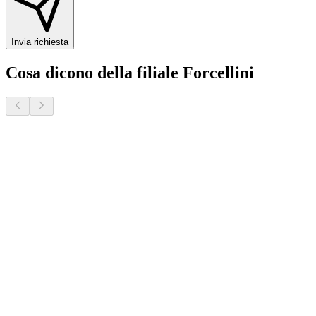
Invia richiesta
Cosa dicono della filiale Forcellini
Donatella S.
2 mesi fa · Veneto Case - Forcellini