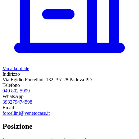
Vai alla filiale
Indirizzo
Via Egidio Forcellini, 132, 35128 Padova PD
Telefono
049 802 5999
WhatsApp
393279474598
Email
forcellini@venetocase.it
Posizione