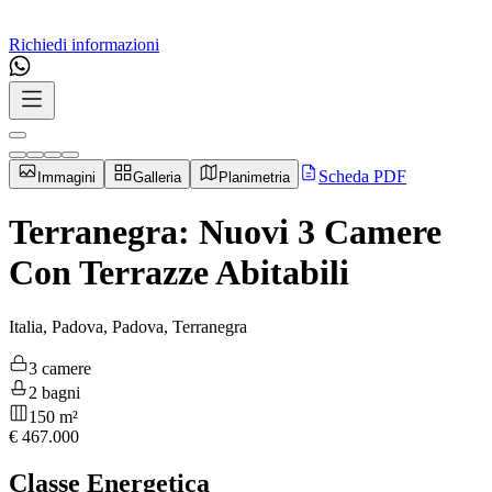
Richiedi informazioni
Scheda PDF
Immagini
Galleria
Planimetria
Terranegra: Nuovi 3 Camere
Con Terrazze Abitabili
Italia, Padova, Padova, Terranegra
3 camere
2 bagni
150 m²
€
467.000
Classe Energetica