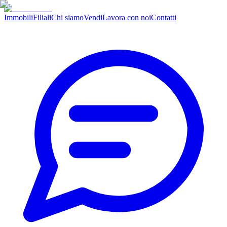
Immobili
Filiali
Chi siamo
Vendi
Lavora con noi
Contatti