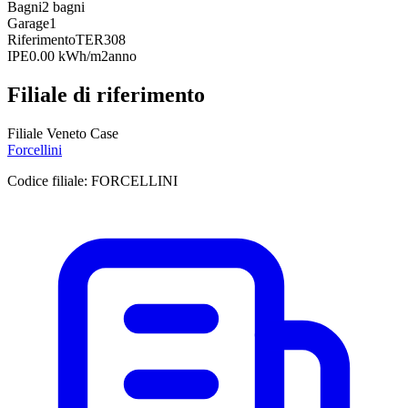
Bagni
2 bagni
Garage
1
Riferimento
TER308
IPE
0.00 kWh/m2anno
Filiale di riferimento
Filiale Veneto Case
Forcellini
Codice filiale:
FORCELLINI