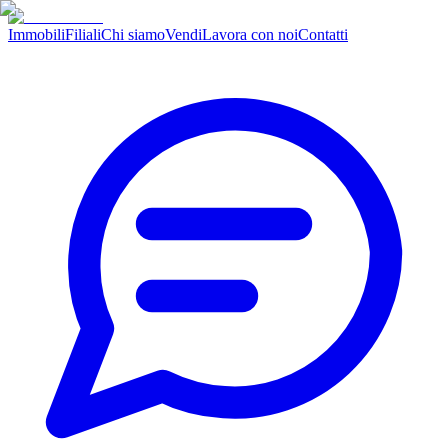
Immobili
Filiali
Chi siamo
Vendi
Lavora con noi
Contatti