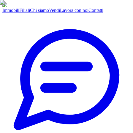
Immobili
Filiali
Chi siamo
Vendi
Lavora con noi
Contatti