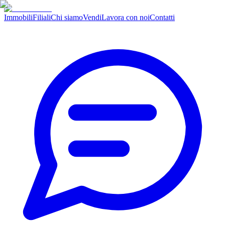
Immobili
Filiali
Chi siamo
Vendi
Lavora con noi
Contatti