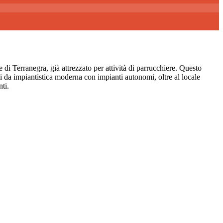
anegra, già attrezzato per attività di parrucchiere. Questo
ati da impiantistica moderna con impianti autonomi, oltre al locale
ti.