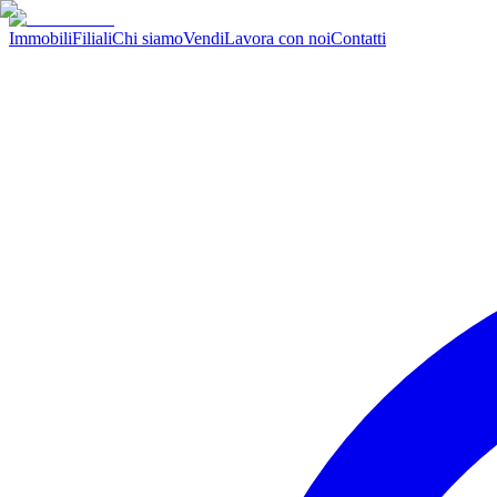
Immobili
Filiali
Chi siamo
Vendi
Lavora con noi
Contatti