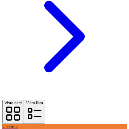
Vista card
Vista lista
Classe
E