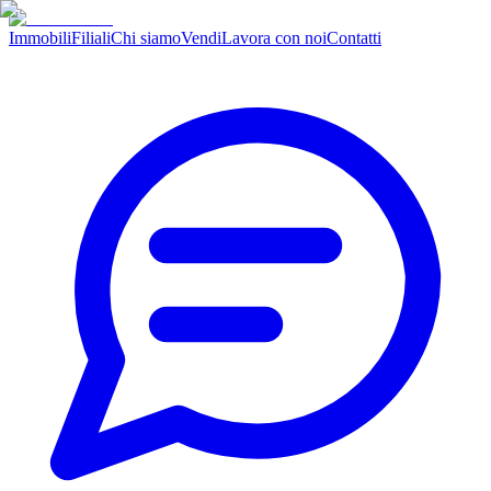
Immobili
Filiali
Chi siamo
Vendi
Lavora con noi
Contatti