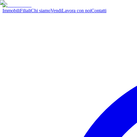
Immobili
Filiali
Chi siamo
Vendi
Lavora con noi
Contatti