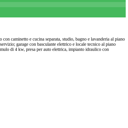
no con caminetto e cucina separata, studio, bagno e lavanderia al piano
ervizio; garage con basculante elettrico e locale tecnico al piano
mulo di 4 kw, presa per auto elettrica, impianto idraulico con