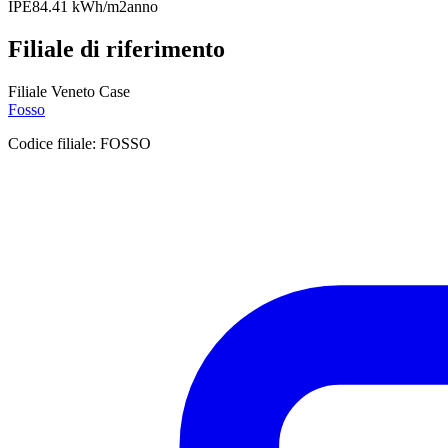
IPE
84.41 kWh/m2anno
Filiale di riferimento
Filiale Veneto Case
Fosso
Codice filiale:
FOSSO