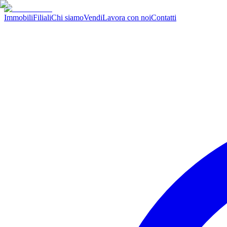
Immobili
Filiali
Chi siamo
Vendi
Lavora con noi
Contatti