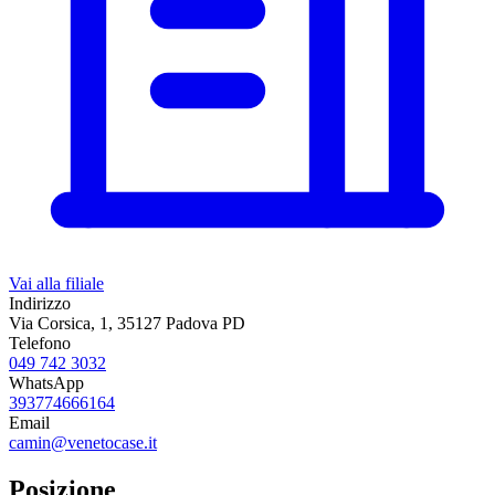
Vai alla filiale
Indirizzo
Via Corsica, 1, 35127 Padova PD
Telefono
049 742 3032
WhatsApp
393774666164
Email
camin@venetocase.it
Posizione