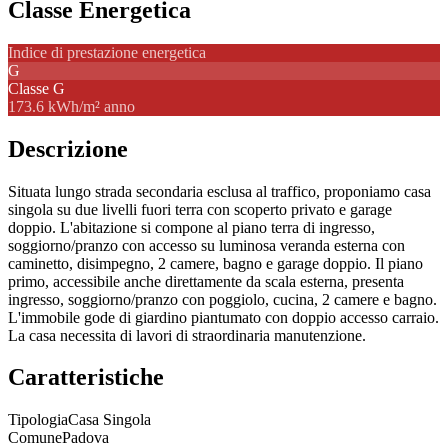
Classe Energetica
Indice di prestazione energetica
G
Classe
G
173.6 kWh/m² anno
Descrizione
Situata lungo strada secondaria esclusa al traffico, proponiamo casa
singola su due livelli fuori terra con scoperto privato e garage
doppio. L'abitazione si compone al piano terra di ingresso,
soggiorno/pranzo con accesso su luminosa veranda esterna con
caminetto, disimpegno, 2 camere, bagno e garage doppio. Il piano
primo, accessibile anche direttamente da scala esterna, presenta
ingresso, soggiorno/pranzo con poggiolo, cucina, 2 camere e bagno.
L'immobile gode di giardino piantumato con doppio accesso carraio.
La casa necessita di lavori di straordinaria manutenzione.
Caratteristiche
Tipologia
Casa Singola
Comune
Padova