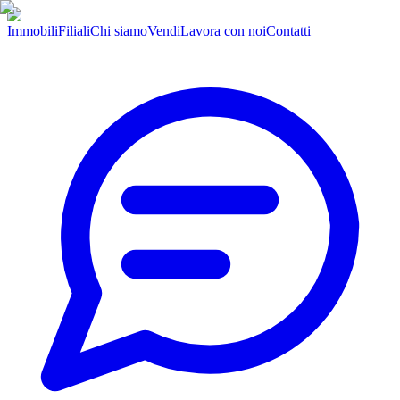
Immobili
Filiali
Chi siamo
Vendi
Lavora con noi
Contatti