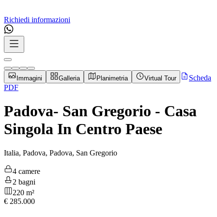
Richiedi informazioni
Scheda
Immagini
Galleria
Planimetria
Virtual Tour
PDF
Padova- San Gregorio - Casa
Singola In Centro Paese
Italia, Padova, Padova, San Gregorio
4 camere
2 bagni
220 m²
€
285.000