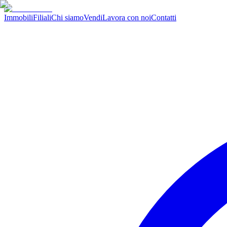
Immobili
Filiali
Chi siamo
Vendi
Lavora con noi
Contatti