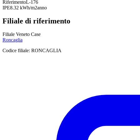
Riferimento
L-176
IPE
8.32 kWh/m2anno
Filiale di riferimento
Filiale Veneto Case
Roncaglia
Codice filiale:
RONCAGLIA