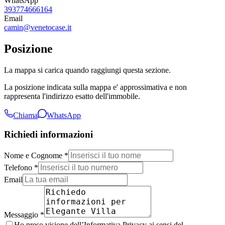
WhatsApp
393774666164
Email
camin@venetocase.it
Posizione
La mappa si carica quando raggiungi questa sezione.
La posizione indicata sulla mappa e' approssimativa e non
rappresenta l'indirizzo esatto dell'immobile.
Chiama
WhatsApp
Richiedi informazioni
Nome e Cognome *
Telefono *
Email
Messaggio *
Ho preso visione dell’Informativa Privacy ai sensi del