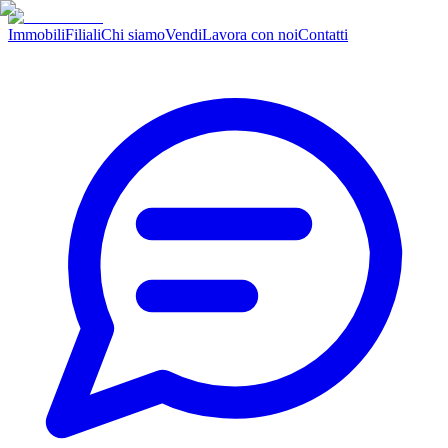
Immobili
Filiali
Chi siamo
Vendi
Lavora con noi
Contatti