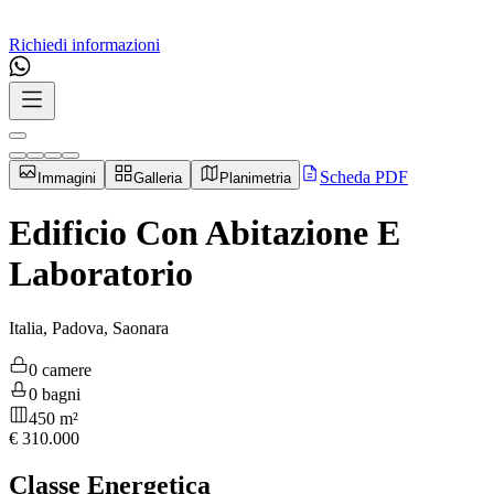
Richiedi informazioni
Scheda PDF
Immagini
Galleria
Planimetria
Edificio Con Abitazione E
Laboratorio
Italia, Padova, Saonara
0 camere
0 bagni
450 m²
€
310.000
Classe Energetica