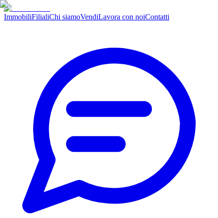
Immobili
Filiali
Chi siamo
Vendi
Lavora con noi
Contatti