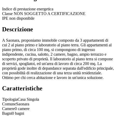
Indice di prestazione energetica
Classe
NON SOGGETTO A CERTIFICAZIONE
IPE non disponibile
Descrizione
A Saonara, proponiamo immobile composto da 3 appartamenti di
cui 2 al piano primo e laboratorio al piano terra. Gli appartamenti al
piano primo, di circa 100 mq, si compongono di ingresso
indipendente, cucina, salotto, 2 camere, bagno, ampio terrazzo e
scoperto privato di proprietà. Il laboratorio al piano terra si compone
di servizi, spogliatoi, ed un'area di lavoro di circa 200 mq. La
proprietà gode inoltre di depandance separata dall'edificio principale,
con possibilità di realizzazione di una terza unità residenziale.
Ottimo per chi cerca abitazione e lavoro in un'unica soluzione.
Caratteristiche
Tipologia
Casa Singola
Comune
Saonara
Camere
0 camere
Bagni
0 bagni