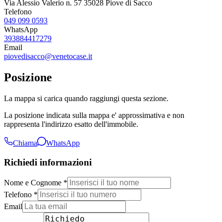
Via Alessio Valerio n. 57 35028 Piove di Sacco
Telefono
049 099 0593
WhatsApp
393884417279
Email
piovedisacco@venetocase.it
Posizione
La mappa si carica quando raggiungi questa sezione.
La posizione indicata sulla mappa e' approssimativa e non
rappresenta l'indirizzo esatto dell'immobile.
Chiama
WhatsApp
Richiedi informazioni
Nome e Cognome *
Telefono *
Email