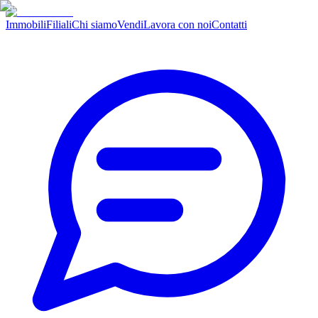
Immobili
Filiali
Chi siamo
Vendi
Lavora con noi
Contatti