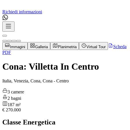
Richiedi informazioni
Scheda
Immagini
Galleria
Planimetria
Virtual Tour
PDF
Cona: Villetta In Centro
Italia, Venezia, Cona, Cona - Centro
3 camere
2 bagni
187 m²
€
270.000
Classe Energetica