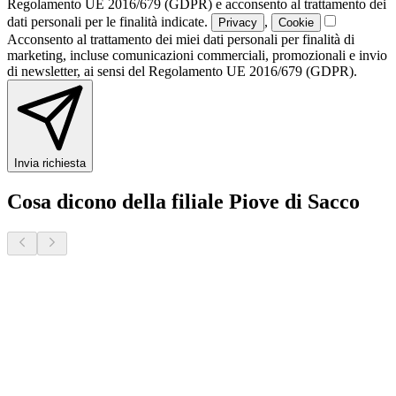
Regolamento UE 2016/679 (GDPR) e acconsento al trattamento dei
dati personali per le finalità indicate.
,
Privacy
Cookie
Acconsento al trattamento dei miei dati personali per finalità di
marketing, incluse comunicazioni commerciali, promozionali e invio
di newsletter, ai sensi del Regolamento UE 2016/679 (GDPR).
Invia richiesta
Cosa dicono della filiale Piove di Sacco
Donatella S.
2 mesi fa · Veneto Case - Forcellini