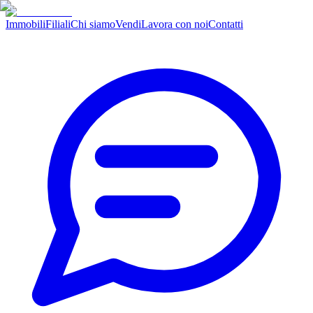
Immobili
Filiali
Chi siamo
Vendi
Lavora con noi
Contatti