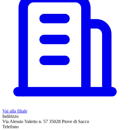
Vai alla filiale
Indirizzo
Via Alessio Valerio n. 57 35028 Piove di Sacco
Telefono