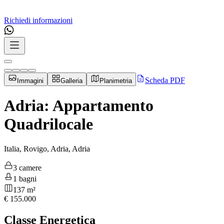
Richiedi informazioni
Scheda PDF
Immagini
Galleria
Planimetria
Adria: Appartamento
Quadrilocale
Italia, Rovigo, Adria, Adria
3 camere
1 bagni
137 m²
€
155.000
Classe Energetica