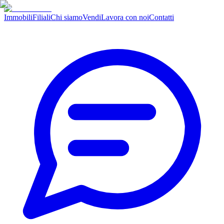
Immobili
Filiali
Chi siamo
Vendi
Lavora con noi
Contatti