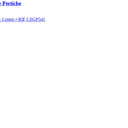
 Pertiche
 - Centro
• RIF CSGP541