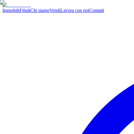
Immobili
Filiali
Chi siamo
Vendi
Lavora con noi
Contatti