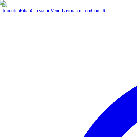
Immobili
Filiali
Chi siamo
Vendi
Lavora con noi
Contatti