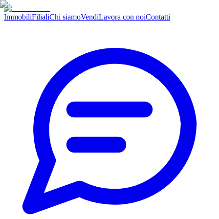
Immobili
Filiali
Chi siamo
Vendi
Lavora con noi
Contatti