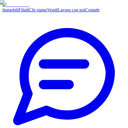
Immobili
Filiali
Chi siamo
Vendi
Lavora con noi
Contatti