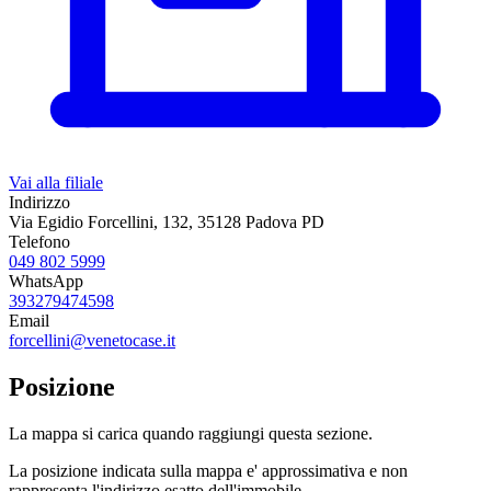
Vai alla filiale
Indirizzo
Via Egidio Forcellini, 132, 35128 Padova PD
Telefono
049 802 5999
WhatsApp
393279474598
Email
forcellini@venetocase.it
Posizione
La mappa si carica quando raggiungi questa sezione.
La posizione indicata sulla mappa e' approssimativa e non
rappresenta l'indirizzo esatto dell'immobile.