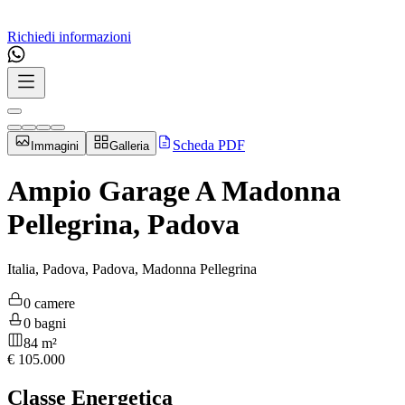
Richiedi informazioni
Scheda PDF
Immagini
Galleria
Ampio Garage A Madonna
Pellegrina, Padova
Italia, Padova, Padova, Madonna Pellegrina
0 camere
0 bagni
84 m²
€
105.000
Classe Energetica