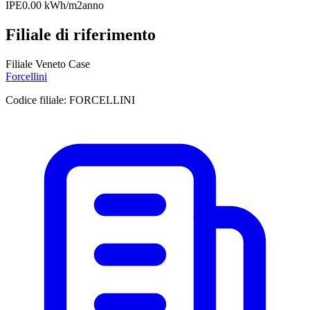
IPE
0.00 kWh/m2anno
Filiale di riferimento
Filiale Veneto Case
Forcellini
Codice filiale:
FORCELLINI