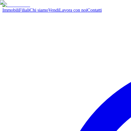
Immobili
Filiali
Chi siamo
Vendi
Lavora con noi
Contatti