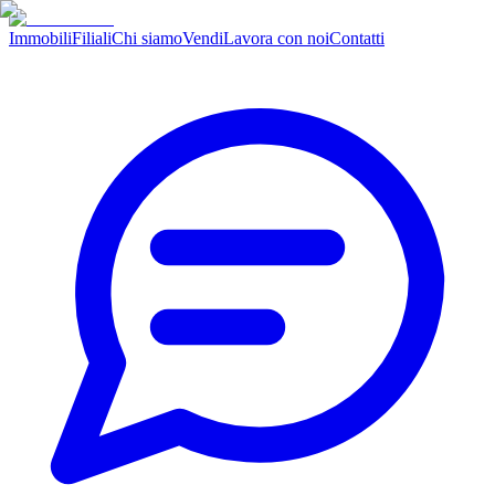
Immobili
Filiali
Chi siamo
Vendi
Lavora con noi
Contatti