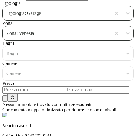
Tipologia
Tipologia: Garage
Zona
Zona: Venezia
Bagni
Bagni
Camere
Camere
Prezzo
Nessun immobile trovato con i filtri selezionati.
Caricamento mappa ottimizzato per ridurre le risorse iniziali.
Veneto case srl
C/F e P.iva 04497920282