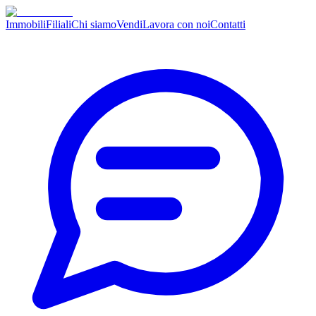
Immobili
Filiali
Chi siamo
Vendi
Lavora con noi
Contatti