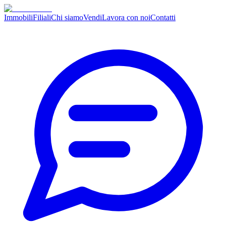
Immobili
Filiali
Chi siamo
Vendi
Lavora con noi
Contatti